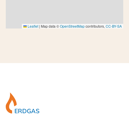
Leaflet
|
Map data ©
OpenStreetMap
contributors,
CC-BY-SA
ERDGAS