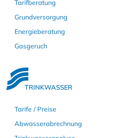
Tarifberatung
Grundversorgung
Energieberatung
Gasgeruch
TRINKWASSER
Tarife / Preise
Abwasserabrechnung
Trinkwasseranalyse