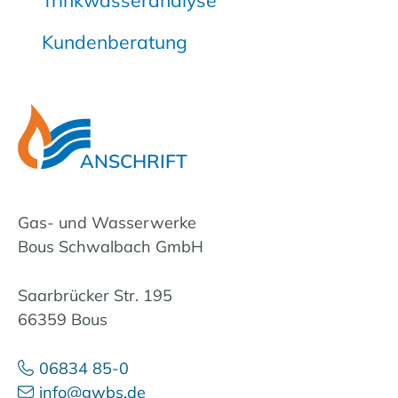
Kundenberatung
ANSCHRIFT
Gas- und Wasserwerke
Bous Schwalbach GmbH
Saarbrücker Str. 195
66359 Bous
06834 85-0
info@gwbs.de