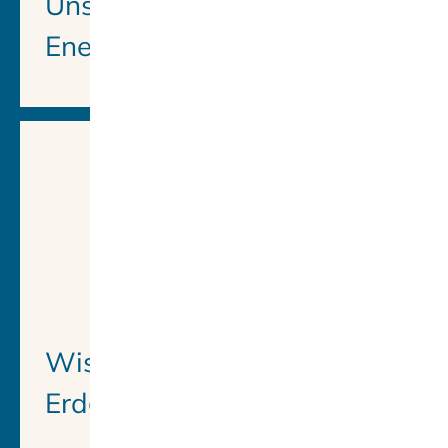
Unser Service für Ihre
Energie
Wissenswertes über
Erdgas