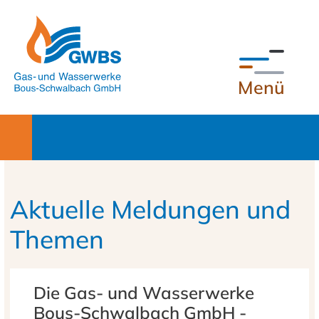
zum Inhalt
Menü
GWBS Startseite
Aktuelle Meldungen und
Themen
Die Gas- und Wasserwerke
Bous-Schwalbach GmbH -